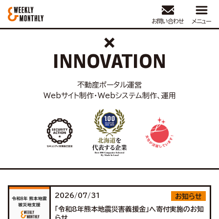
くらし
の
次世代
を
創造
する
CUSTOMER FIRST
お問い合わせ
メニュー
×
INNOVATION
不動産ポータル運営
Webサイト制作・Webシステム制作、運用
2026/07/31
お知らせ
「令和8年熊本地震災害義援金」へ寄付実施のお知
らせ