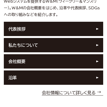
Webシステムを提供するW&M（ウィークリー＆マンスリ
ー）。
W&Mの会社概要をはじめ、沿革や代表挨拶、SDGs
への取り組みなどを紹介します。
代表挨拶
私たちについて
会社概要
沿革
会社情報について詳しく見る